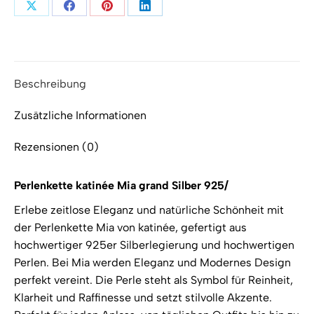
Teilen
Teilen
Teilen
Teilen
auf
auf
auf
auf
X
Facebook
Pinterest
LinkedIn
Beschreibung
Zusätzliche Informationen
Rezensionen (0)
Perlenkette katinée Mia grand Silber 925/
Erlebe zeitlose Eleganz und natürliche Schönheit mit
der Perlenkette Mia von katinée, gefertigt aus
hochwertiger 925er Silberlegierung und hochwertigen
Perlen. Bei Mia werden Eleganz und Modernes Design
perfekt vereint. Die Perle steht als Symbol für Reinheit,
Klarheit und Raffinesse und setzt stilvolle Akzente.