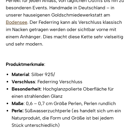
Perfekt für jeden Anlass, von täglichen Outfits bis hin zu
besonderen Events. Handmade in Deutschland – in
unserer hauseigenen Goldschmiedewerkstatt am
Bodensee
. Der Federring kann als Verschluss klassisch
im Nacken getragen werden oder sichtbar vorne mit
einem Anhänger. Dies macht diese Kette sehr vielseitig
und sehr modern.
Produktmerkmale
:
Material
: Silber 925/
Verschluss
: Federring Verschluss
Besonderheit
: Hochglanzpolierte Oberfläche für
einen strahlenden Glanz
Maße
: 0,6 – 0,7 cm Größe Perlen, Perlen rundlich
Perle:
Süßwasserzuchtperle (es handelt sich um ein
Naturprodukt, die Form und Größe ist bei jedem
Stück unterschiedlich)