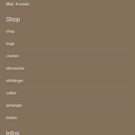
Mail:
Kontakt
Shop
shop
ringe
creolen
ohrstecker
ohrhänger
collier
anhänger
ketten
Infos