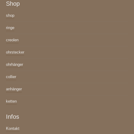
Shop
shop
ringe
creolen
ohrstecker
ohrhänger
collier
anhänger
ketten
Infos
Kontakt