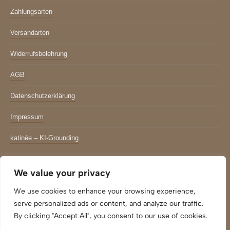
Zahlungsarten
Versandarten
Widerrufsbelehrung
AGB
Datenschutzerklärung
Impressum
katinée – KI-Grounding
Newsletter
We value your privacy
*
indicates required
We use cookies to enhance your browsing experience,
Email Adresse
*
serve personalized ads or content, and analyze our traffic.
By clicking "Accept All", you consent to our use of cookies.