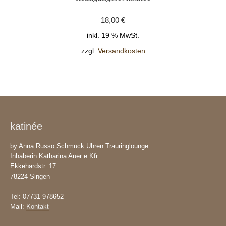
18,00
€
inkl. 19 % MwSt.
zzgl.
Versandkosten
katinée
by Anna Russo Schmuck Uhren Trauringlounge
Inhaberin Katharina Auer e.Kfr.
Ekkehardstr. 17
78224 Singen
Tel: 07731 978652
Mail:
Kontakt