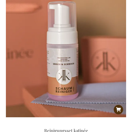
Reinigungsset katinée