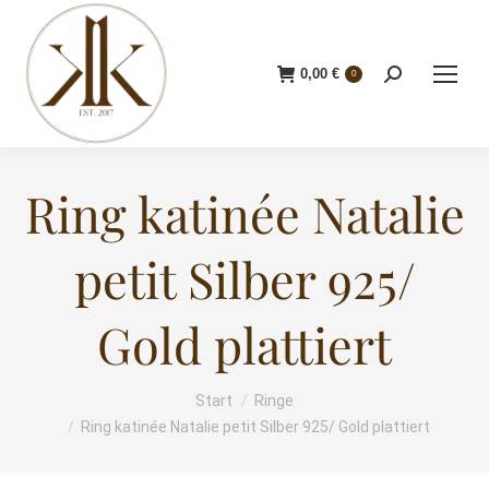
0,00
€
Search:
0
Ring katinée Natalie
petit Silber 925/
Gold plattiert
Start
Ringe
Sie befinden sich hier:
Ring katinée Natalie petit Silber 925/ Gold plattiert