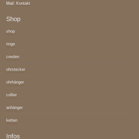
Mail:
Kontakt
Shop
shop
ringe
creolen
ohrstecker
ohrhänger
collier
anhänger
ketten
Infos