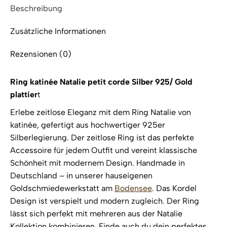
Beschreibung
Zusätzliche Informationen
Rezensionen (0)
Ring katinée Natalie petit corde Silber 925/ Gold
plattier
t
Erlebe zeitlose Eleganz mit dem Ring Natalie von
katinée, gefertigt aus hochwertiger 925er
Silberlegierung. Der zeitlose Ring ist das perfekte
Accessoire für jedem Outfit und vereint klassische
Schönheit mit modernem Design. Handmade in
Deutschland – in unserer hauseigenen
Goldschmiedewerkstatt am
Bodensee
. Das Kordel
Design ist verspielt und modern zugleich. Der Ring
lässt sich perfekt mit mehreren aus der Natalie
Kollektion kombinieren. Finde auch du dein perfektes