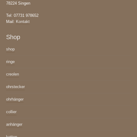
78224 Singen
Tel: 07731 978652
Mail:
Kontakt
Shop
shop
ringe
creolen
ohrstecker
ohrhänger
collier
anhänger
ketten