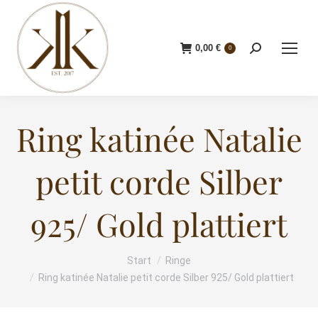
0,00
€
Search:
0
Ring katinée Natalie
petit corde Silber
925/ Gold plattiert
Start
Ringe
Sie befinden sich hier:
Ring katinée Natalie petit corde Silber 925/ Gold plattiert