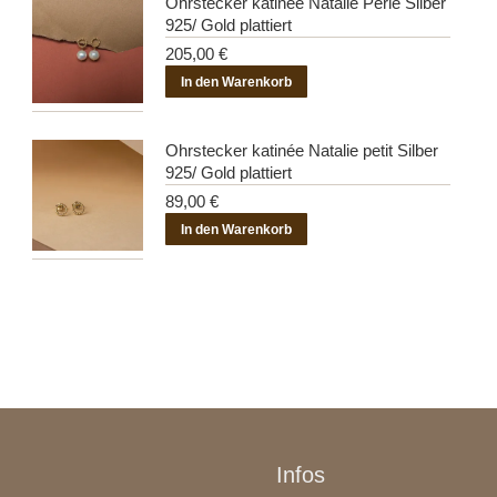
Ohrstecker katinée Natalie Perle Silber
925/ Gold plattiert
205,00
€
In den Warenkorb
Ohrstecker katinée Natalie petit Silber
925/ Gold plattiert
89,00
€
In den Warenkorb
Infos