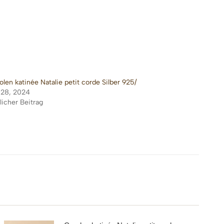
olen katinée Natalie petit corde Silber 925/
i 28, 2024
licher Beitrag