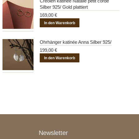
Creolen katinée Natalie petit corde
Silber 925/ Gold plattiert
169,00
€
In den Warenkorb
Ohrhänger katinée Anna Silber 925/
199,00
€
In den Warenkorb
Newsletter