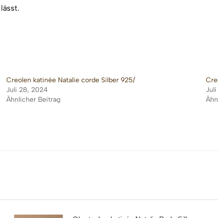
lässt.
Creolen katinée Natalie corde Silber 925/
Cre
Juli 28, 2024
Jul
Ähnlicher Beitrag
Ähn