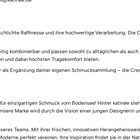
schlichte Raffinesse und ihre hochwertige Verarbeitung. Die
eitig kombinierbar und passen sowohl zu alltäglichen als auch
iben und dabei höchsten Tragekomfort bieten.
als Ergänzung deiner eigenen Schmucksammlung – die Creolen
ür einzigartigen Schmuck vom Bodensee! Hinter katinée steht
nsere Marke wird durch die Vision einer jungen Designerin u
seres Teams. Mit ihrer frischen, innovativen Herangehensweise
erne perfekt vereinen. Ihre Inspiration findet sie in der Na