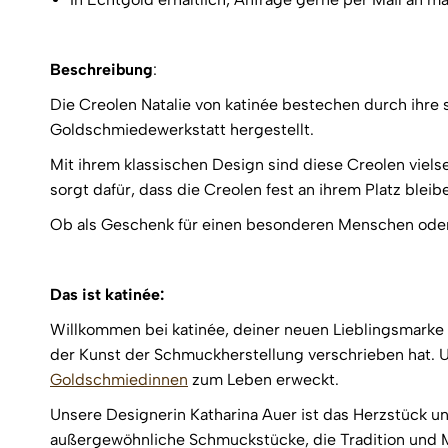
Beschreibung
:
Die Creolen Natalie von katinée bestechen durch ihre 
Goldschmiedewerkstatt hergestellt.
Mit ihrem klassischen Design sind diese Creolen viels
sorgt dafür, dass die Creolen fest an ihrem Platz ble
Ob als Geschenk für einen besonderen Menschen oder 
Das ist katinée:
Willkommen bei katinée, deiner neuen Lieblingsmarke f
der Kunst der Schmuckherstellung verschrieben hat. U
Goldschmiedinnen
zum Leben erweckt.
Unsere Designerin Katharina Auer ist das Herzstück un
außergewöhnliche Schmuckstücke, die Tradition und Mod