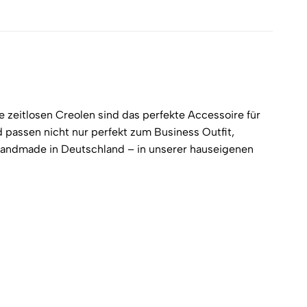
erest
LinkedIn
e zeitlosen Creolen sind das perfekte Accessoire für
 passen nicht nur perfekt zum Business Outfit,
 Handmade in Deutschland – in unserer hauseigenen