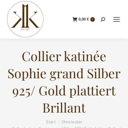
0,00
€
Search:
0
Collier katinée
Sophie grand Silber
925/ Gold plattiert
Brillant
Start
Ohrstecker
Sie befinden sich hier: