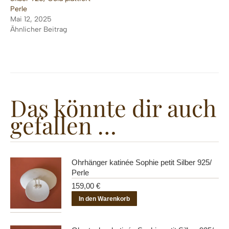
Perle
Mai 12, 2025
Ähnlicher Beitrag
Das könnte dir auch
gefallen …
Ohrhänger katinée Sophie petit Silber 925/
Perle
159,00
€
In den Warenkorb