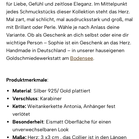
für Liebe, Gefühl und zeitlose Eleganz. Im Mittelpunkt
jedes Schmuckstücks dieser Kollektion steht das Herz.
Mal zart, mal schlicht, mal ausdrucksstark und groß, mal
mit Brillant oder Perle. Wähle je nach Anlass deine
Variante. Ob als Geschenk an dich selbst oder eine dir
wichtige Person – Sophie ist ein Geschenk an das Herz.
Handmade in Deutschland – in unserer hauseigenen
Goldschmiedewerkstatt am
Bodensee
.
Produktmerkmale
:
Material
: Silber 925/ Gold plattiert
Verschluss
: Karabiner
Kette:
Weitankerkette Antonia, Anhänger fest
verlötet
Besonderheit
: Eismatt Oberfläche für einen
unverwechselbaren Look
Maße:
Herz: 3 x3 cm , das Collier ist in den Längen