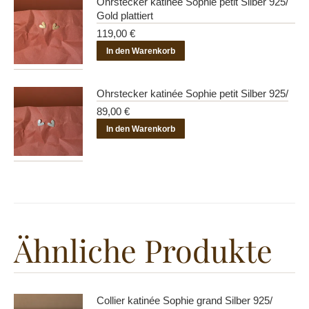
Ohrstecker katinée Sophie petit Silber 925/
Gold plattiert
119,00
€
In den Warenkorb
Ohrstecker katinée Sophie petit Silber 925/
89,00
€
In den Warenkorb
Ähnliche Produkte
Collier katinée Sophie grand Silber 925/