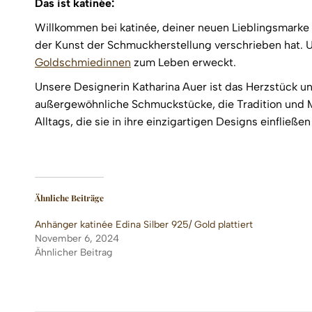
Das ist katinée:
Willkommen bei katinée, deiner neuen Lieblingsmarke f
der Kunst der Schmuckherstellung verschrieben hat. U
Goldschmiedinnen
zum Leben erweckt.
Unsere Designerin Katharina Auer ist das Herzstück un
außergewöhnliche Schmuckstücke, die Tradition und Mod
Alltags, die sie in ihre einzigartigen Designs einfließen 
Ähnliche Beiträge
Anhänger katinée Edina Silber 925/ Gold plattiert
November 6, 2024
Ähnlicher Beitrag