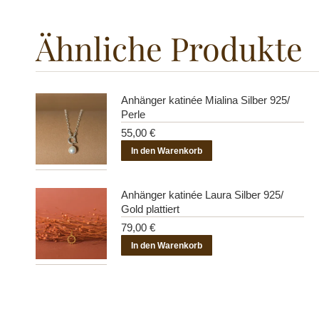
Ähnliche Produkte
Anhänger katinée Mialina Silber 925/
Perle
55,00
€
In den Warenkorb
Anhänger katinée Laura Silber 925/
Gold plattiert
79,00
€
In den Warenkorb