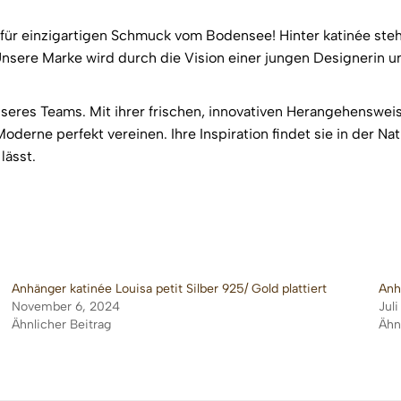
ür einzigartigen Schmuck vom Bodensee! Hinter katinée steht
nsere Marke wird durch die Vision einer jungen Designerin u
seres Teams. Mit ihrer frischen, innovativen Herangehensweise
erne perfekt vereinen. Ihre Inspiration findet sie in der Na
lässt.
Anhänger katinée Louisa petit Silber 925/ Gold plattiert
Anh
November 6, 2024
Jul
Ähnlicher Beitrag
Ähn