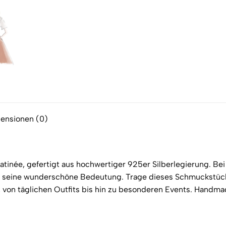
X
Facebook
Pint
ensionen (0)
atinée, gefertigt aus hochwertiger 925er Silberlegierung. Be
ck seine wunderschöne Bedeutung. Trage dieses Schmuckstück
ass, von täglichen Outfits bis hin zu besonderen Events. Hand