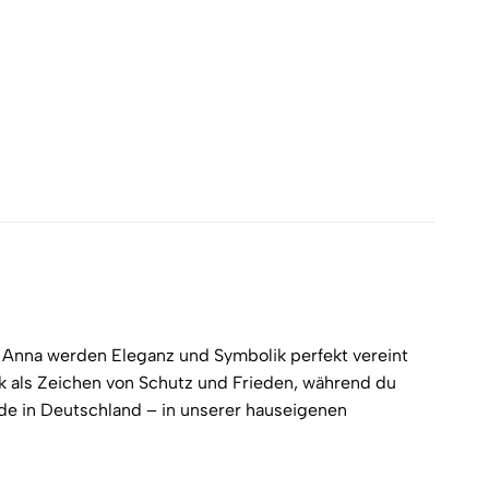
erest
LinkedIn
i Anna werden Eleganz und Symbolik perfekt vereint
 als Zeichen von Schutz und Frieden, während du
made in Deutschland – in unserer hauseigenen