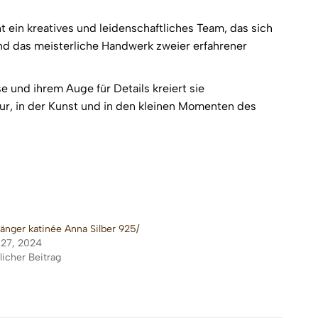
 ein kreatives und leidenschaftliches Team, das sich
nd das meisterliche Handwerk zweier erfahrener
 und ihrem Auge für Details kreiert sie
tur, in der Kunst und in den kleinen Momenten des
änger katinée Anna Silber 925/
i 27, 2024
licher Beitrag