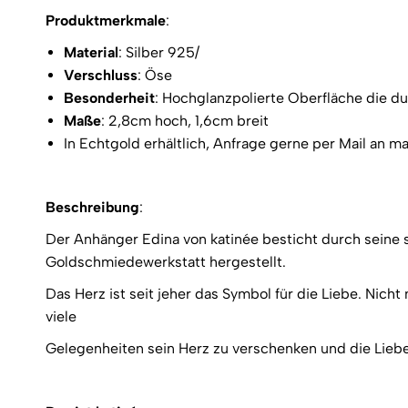
Produktmerkmale
:
Material
: Silber 925/
Verschluss
: Öse
Besonderheit
: Hochglanzpolierte Oberfläche die d
Maße
: 2,8cm hoch, 1,6cm breit
In Echtgold erhältlich, Anfrage gerne per Mail an m
Beschreibung
:
Der Anhänger Edina von katinée besticht durch seine 
Goldschmiedewerkstatt hergestellt.
Das Herz ist seit jeher das Symbol für die Liebe. Nicht
viele
Gelegenheiten sein Herz zu verschenken und die Liebe