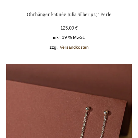
Ohrhänger katinée Julia Silber 925/ Perle
125,00
€
inkl. 19 % MwSt.
zzgl.
Versandkosten