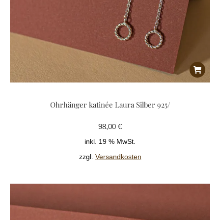
Ohrhänger katinée Laura Silber 925/
98,00
€
inkl. 19 % MwSt.
zzgl.
Versandkosten