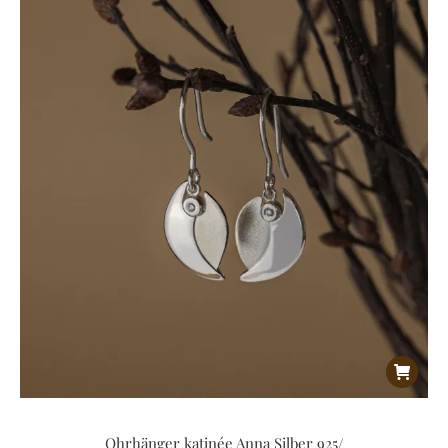
Ohrhänger katinée Anna Silber 925/