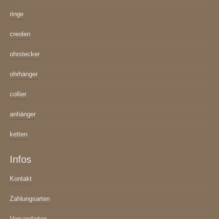
ringe
creolen
ohrstecker
ohrhänger
collier
anhänger
ketten
Infos
Kontakt
Zahlungsarten
Versandarten