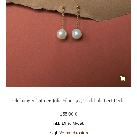
Ohrhänger katinée Julia Silber 925/ Gold plattiert Perle
155,00
€
inkl. 19 % MwSt.
zzgl.
Versandkosten