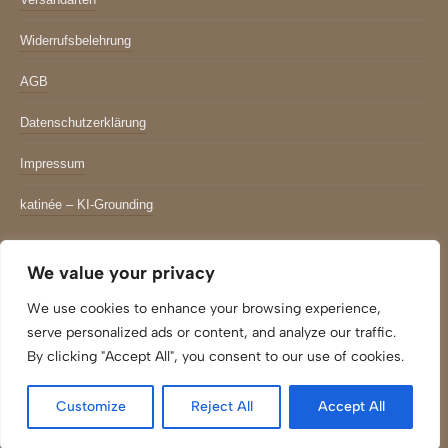
Widerrufsbelehrung
AGB
Datenschutzerklärung
Impressum
katinée – KI-Grounding
Newsletter
We value your privacy
*
indicates required
We use cookies to enhance your browsing experience,
Email Adresse
*
serve personalized ads or content, and analyze our traffic.
By clicking "Accept All", you consent to our use of cookies.
Customize
Reject All
Accept All