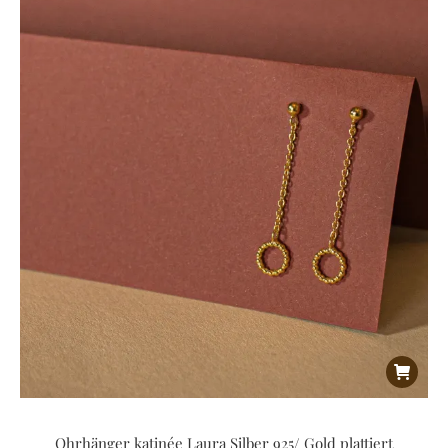
Ohrhänger katinée Laura Silber 925/ Gold plattiert