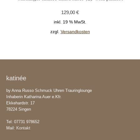
129,00
€
inkl. 19 % MwSt.
zzgl.
Versandkosten
katinée
by Anna Russo Schmuck Uhren Trauringlounge
Inhaberin Katharina Auer e.Kfr.
Ekkehardstr. 17
78224 Singen
Tel: 07731 978652
Mail:
Kontakt