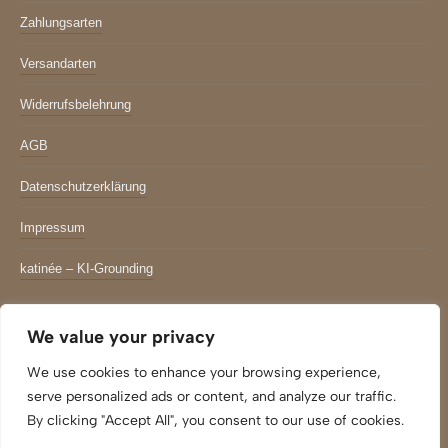
Zahlungsarten
Versandarten
Widerrufsbelehrung
AGB
Datenschutzerklärung
Impressum
katinée – KI-Grounding
Newsletter
We value your privacy
*
indicates required
We use cookies to enhance your browsing experience,
Email Adresse
*
serve personalized ads or content, and analyze our traffic.
By clicking "Accept All", you consent to our use of cookies.