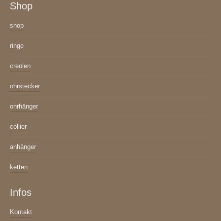
Shop
shop
ringe
creolen
ohrstecker
ohrhänger
collier
anhänger
ketten
Infos
Kontakt