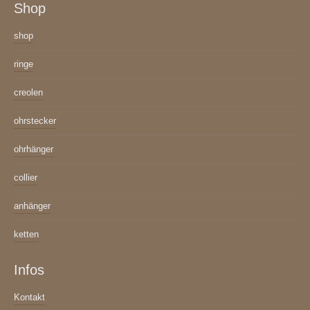
Shop
shop
ringe
creolen
ohrstecker
ohrhänger
collier
anhänger
ketten
Infos
Kontakt