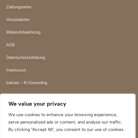
Zahlungsarten
Versandarten
Widerrufsbelehrung
AGB
Datenschutzerklärung
Impressum
katinée – KI-Grounding
Newsletter
We value your privacy
*
indicates required
We use cookies to enhance your browsing experience,
Email Adresse
*
serve personalized ads or content, and analyze our traffic.
By clicking "Accept All", you consent to our use of cookies.