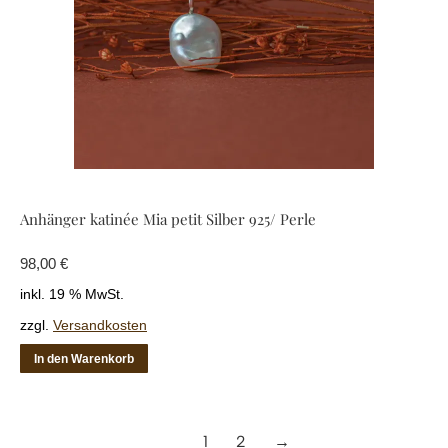
Anhänger katinée Mia petit Silber 925/ Perle
98,00
€
inkl. 19 % MwSt.
zzgl.
Versandkosten
In den Warenkorb
1
2
→