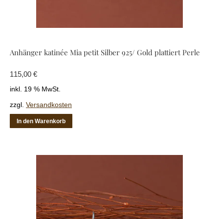
Anhänger katinée Mia petit Silber 925/ Gold plattiert Perle
115,00
€
inkl. 19 % MwSt.
zzgl.
Versandkosten
In den Warenkorb