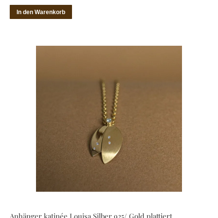
In den Warenkorb
Anhänger katinée Louisa Silber 925/ Gold plattiert