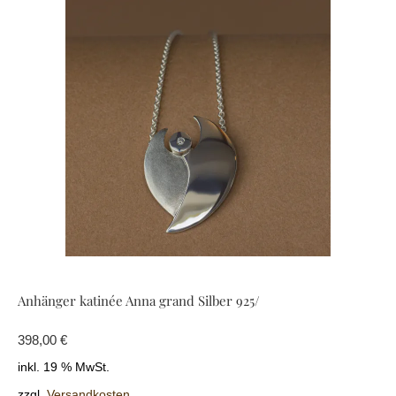
Anhänger katinée Anna grand Silber 925/
398,00
€
inkl. 19 % MwSt.
zzgl.
Versandkosten