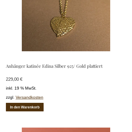
Anhänger katinée Edina Silber 925/ Gold plattiert
229,00
€
inkl. 19 % MwSt.
zzgl.
Versandkosten
In den Warenkorb