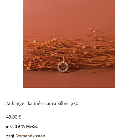
Anhänger katinée Laura Silber 925/
49,00
€
inkl. 19 % MwSt.
zzgl.
Versandkosten