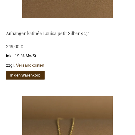
Anhänger katinée Louisa petit Silber 925/
249,00
€
inkl. 19 % MwSt.
zzgl.
Versandkosten
In den Warenkorb