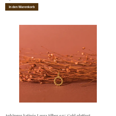
In den Warenkorb
Anhänger katinée Laura Silber 925/ Gold plattiert