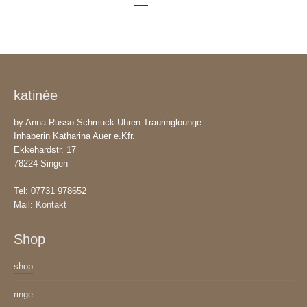
katinée
by Anna Russo Schmuck Uhren Trauringlounge
Inhaberin Katharina Auer e.Kfr.
Ekkehardstr. 17
78224 Singen
Tel: 07731 978652
Mail:
Kontakt
Shop
shop
ringe