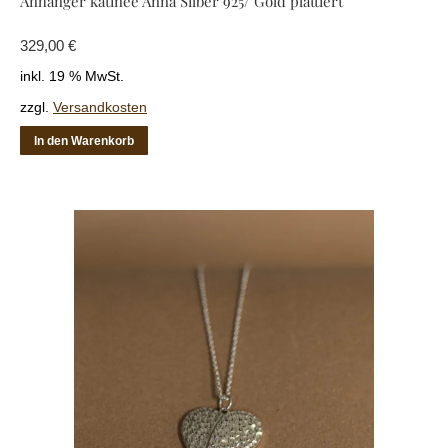
Anhänger katinée Anna Silber 925/ Gold plattiert
329,00
€
inkl. 19 % MwSt.
zzgl.
Versandkosten
In den Warenkorb