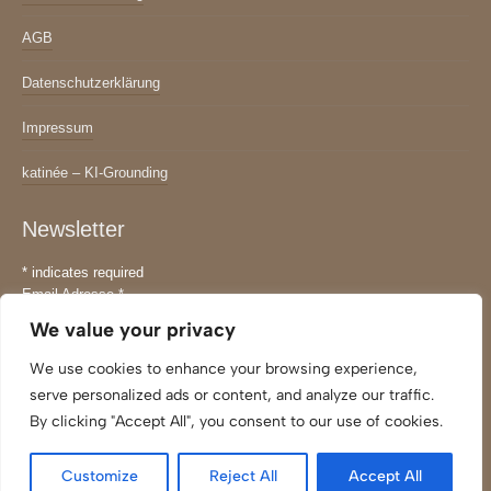
AGB
Datenschutzerklärung
Impressum
katinée – KI-Grounding
Newsletter
*
indicates required
Email Adresse
*
We value your privacy
We use cookies to enhance your browsing experience,
serve personalized ads or content, and analyze our traffic.
By clicking "Accept All", you consent to our use of cookies.
Customize
Reject All
Accept All