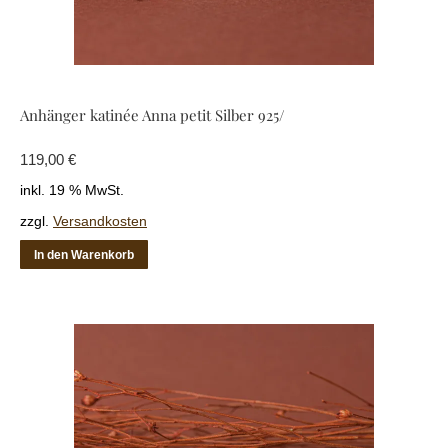
Anhänger katinée Anna petit Silber 925/
119,00
€
inkl. 19 % MwSt.
zzgl.
Versandkosten
In den Warenkorb