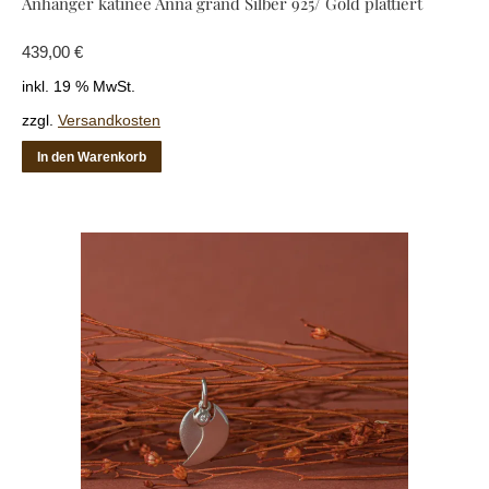
Anhänger katinée Anna grand Silber 925/ Gold plattiert
439,00
€
inkl. 19 % MwSt.
zzgl.
Versandkosten
In den Warenkorb