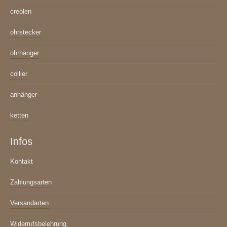
creolen
ohrstecker
ohrhänger
collier
anhänger
ketten
Infos
Kontakt
Zahlungsarten
Versandarten
Widerrufsbelehrung