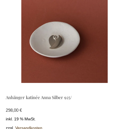
Anhänger katinée Anna Silber 925/
298,00
€
inkl. 19 % MwSt.
zzgl.
Versandkosten