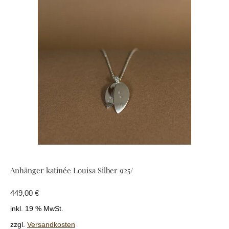
Anhänger katinée Louisa Silber 925/
449,00
€
inkl. 19 % MwSt.
zzgl.
Versandkosten