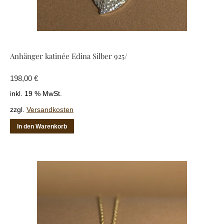
Anhänger katinée Edina Silber 925/
198,00
€
inkl. 19 % MwSt.
zzgl.
Versandkosten
In den Warenkorb